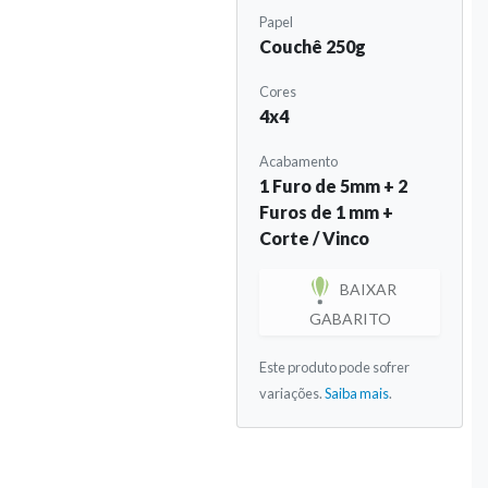
Papel
Couchê 250g
Cores
4x4
Acabamento
1 Furo de 5mm + 2
Furos de 1 mm +
Corte / Vinco
BAIXAR
GABARITO
Este produto pode sofrer
variações.
Saiba mais
.