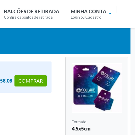
BALCÕES DE RETIRADA
MINHA CONTA
Confira os pontos de retirada
Login ou Cadastro
58,08
COMPRAR
Formato
4,5x5cm