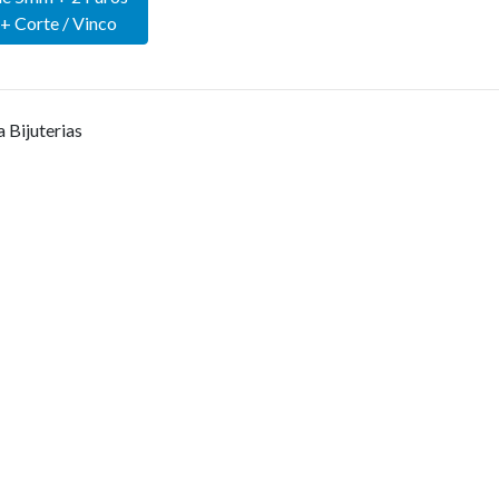
+ Corte / Vinco
 Bijuterias