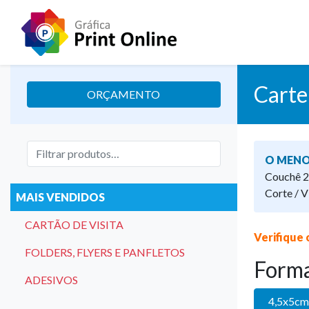
Carte
ORÇAMENTO
O MENO
Couchê 2
Corte / V
MAIS VENDIDOS
CARTÃO DE VISITA
Verifique 
FOLDERS, FLYERS E PANFLETOS
Form
ADESIVOS
4,5x5cm