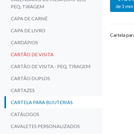
de 1 mm 
PEQ. TIRAGEM
CAPA DE CARNÊ
CAPA DE LIVRO
Cartela para
CARDÁPIOS
CARTÃO DE VISITA
CARTÃO DE VISITA - PEQ. TIRAGEM
CARTÃO DUPLOS
CARTAZES
CARTELA PARA BIJUTERIAS
CATÁLOGOS
CAVALETES PERSONALIZADOS