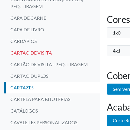
PEQ. TIRAGEM
Cores
CAPA DE CARNÊ
CAPA DE LIVRO
1x0
CARDÁPIOS
4x1
CARTÃO DE VISITA
CARTÃO DE VISITA - PEQ. TIRAGEM
Cober
CARTÃO DUPLOS
CARTAZES
Sem Ver
CARTELA PARA BIJUTERIAS
Acab
CATÁLOGOS
Corte R
CAVALETES PERSONALIZADOS