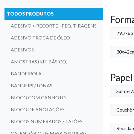
TODOS PRODUTOS
Form
ADESIVO + RECORTE - PEQ. TIRAGENS
29,7x63
ADESIVO TROCA DE ÓLEO
ADESIVOS
30x42c
AMOSTRAS (KIT BÁSICO)
BANDEIROLA
Papel
BANNERS / LONAS
Sulfite 
BLOCO COM CANHOTO
BLOCO DE ANOTAÇÕES
Couchê 
BLOCOS NUMERADOS / TALÕES
Reciclat
CALENDÁRIO DE MESA (SIMPLES) -