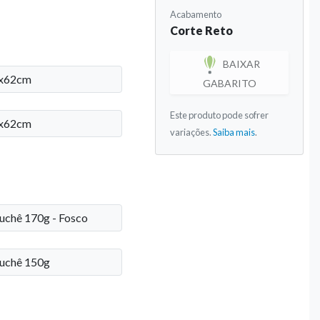
Acabamento
Corte Reto
BAIXAR
x62cm
GABARITO
Este produto pode sofrer
x62cm
variações.
Saiba mais
.
uchê 170g - Fosco
uchê 150g