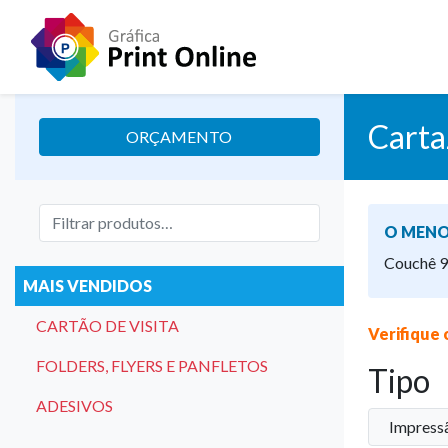
Carta
ORÇAMENTO
O MENO
Couchê 90
MAIS VENDIDOS
CARTÃO DE VISITA
Verifique 
FOLDERS, FLYERS E PANFLETOS
Tipo
ADESIVOS
Impressã