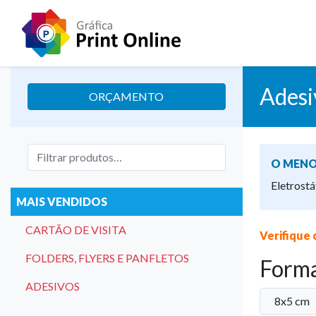
Adesi
ORÇAMENTO
O MENO
Eletrostá
MAIS VENDIDOS
CARTÃO DE VISITA
Verifique 
FOLDERS, FLYERS E PANFLETOS
Form
ADESIVOS
8x5 cm