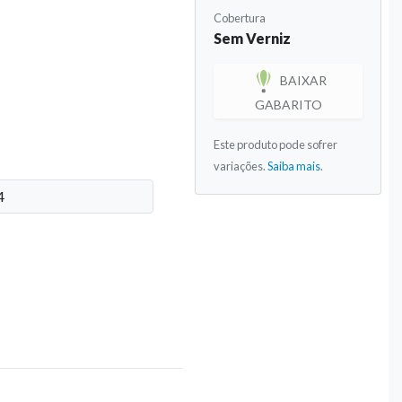
Cobertura
Sem Verniz
BAIXAR
GABARITO
Este produto pode sofrer
variações.
Saiba mais
.
4