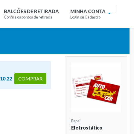
BALCÕES DE RETIRADA
MINHA CONTA
Confira os pontos de retirada
Login ou Cadastro
10,22
COMPRAR
Papel
Eletrostático