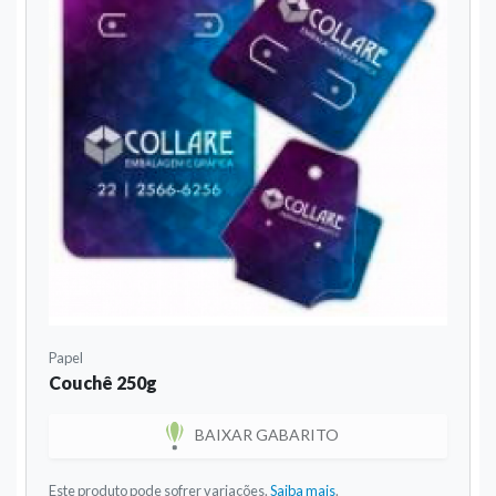
Papel
Couchê 250g
BAIXAR GABARITO
Este produto pode sofrer variações.
Saiba mais
.