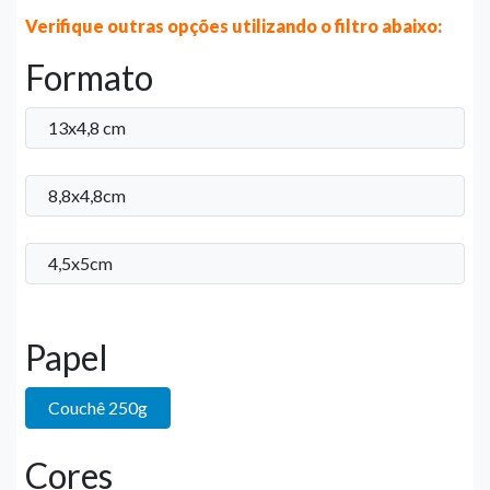
Verifique outras opções utilizando o filtro abaixo:
Formato
13x4,8 cm
8,8x4,8cm
4,5x5cm
Papel
Couchê 250g
Cores