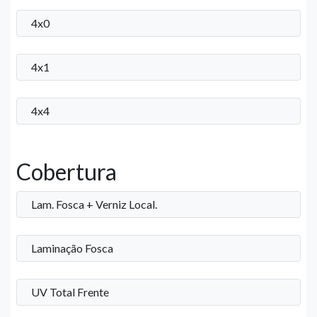
4x0
4x1
4x4
Cobertura
Lam. Fosca + Verniz Local.
Laminação Fosca
UV Total Frente