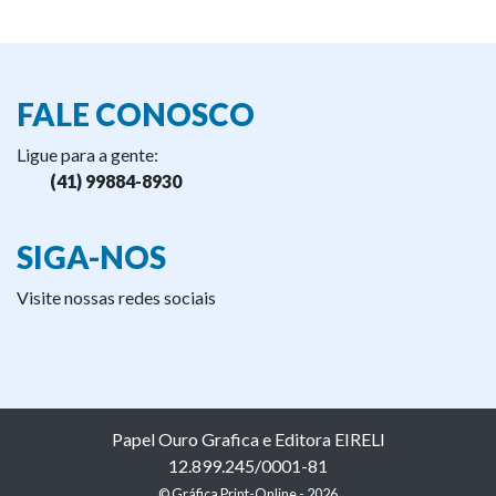
FALE CONOSCO
Ligue para a gente:
(41) 99884-8930
SIGA-NOS
Visite nossas redes sociais
Papel Ouro Grafica e Editora EIRELI
12.899.245/0001-81
© Gráfica Print-Online - 2026