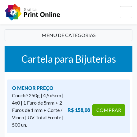
MENU DE CATEGORIAS
Cartela para Bijuterias
O MENOR PREÇO
Couchê 250g | 4,5x5cm |
4x0 | 1 Furo de 5mm + 2
Furos de 1 mm + Corte /
R$ 158,08
COMPRAR
Vinco | UV Total Frente |
500 un.