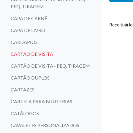
PEQ. TIRAGEM
CAPA DE CARNÊ
Receituário
CAPA DE LIVRO
CARDÁPIOS
CARTÃO DE VISITA
CARTÃO DE VISITA - PEQ. TIRAGEM
CARTÃO DUPLOS
CARTAZES
CARTELA PARA BIJUTERIAS
CATÁLOGOS
CAVALETES PERSONALIZADOS