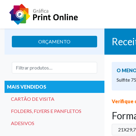
Recei
ORÇAMENTO
O MENO
Sulfite 7
MAIS VENDIDOS
CARTÃO DE VISITA
Verifique 
FOLDERS, FLYERS E PANFLETOS
Form
ADESIVOS
21X29,7