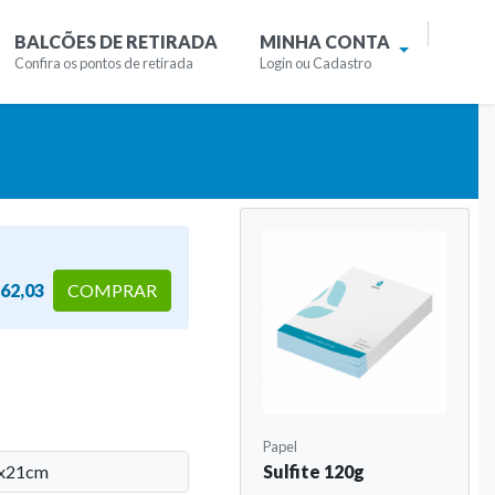
BALCÕES DE RETIRADA
MINHA CONTA
Confira os pontos de retirada
Login ou Cadastro
 62,03
COMPRAR
Papel
Sulfite 120g
x21cm