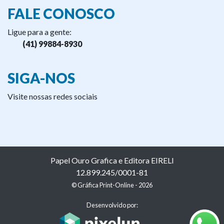
FALE CONOSCO
Ligue para a gente:
(41) 99884-8930
SIGA-NOS
Visite nossas redes sociais
Papel Ouro Grafica e Editora EIRELI
12.899.245/0001-81
© Gráfica Print-Online - 2026
Desenvolvido por: