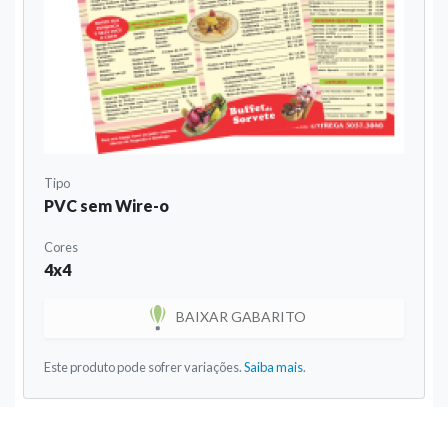
Tipo
PVC sem Wire-o
Cores
4x4
BAIXAR GABARITO
Este produto pode sofrer variações.
Saiba mais
.