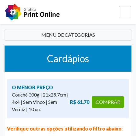
MENU DE CATEGORIAS
Cardápios
O MENOR PREÇO
Couchê 300g | 21x29,7cm |
4x4 | Sem Vinco | Sem
R$ 61,70
COMPRAR
Verniz | 10 un.
Verifique outras opções utilizando o filtro abaixo: