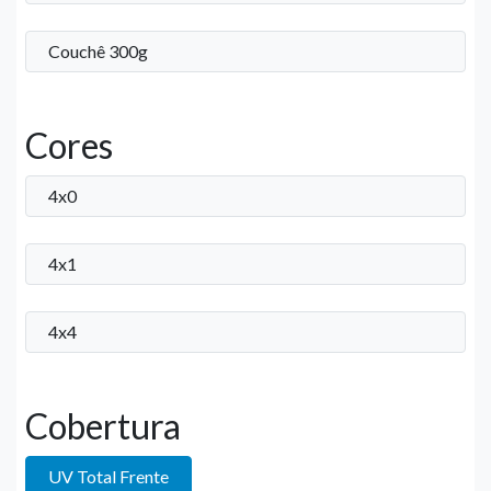
Couchê 300g
Cores
4x0
4x1
4x4
Cobertura
UV Total Frente