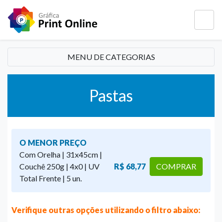
MENU DE CATEGORIAS
Pastas
O MENOR PREÇO
Com Orelha | 31x45cm |
Couchê 250g | 4x0 | UV
R$ 68,77
COMPRAR
Total Frente | 5 un.
Verifique outras opções utilizando o filtro abaixo: