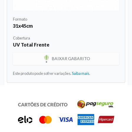
Formato
31x45cm
Cobertura
UV Total Frente
BAIXAR GABARITO
Este produto pode sofrer variações.
Saiba mais
.