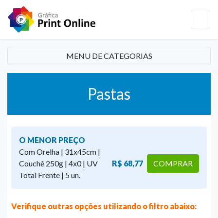
MENU DE CATEGORIAS
Pastas
O MENOR PREÇO
Com Orelha | 31x45cm |
Couchê 250g | 4x0 | UV
R$ 68,77
COMPRAR
Total Frente | 5 un.
Verifique outras opções utilizando o filtro abaixo: