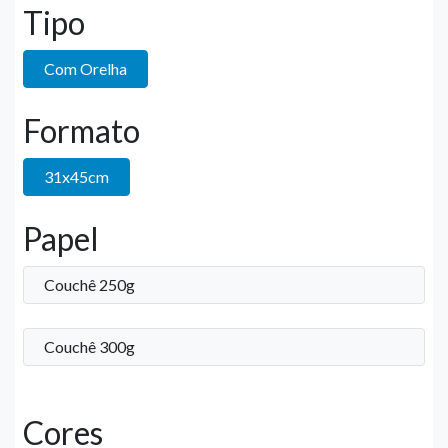
Tipo
Com Orelha
Formato
31x45cm
Papel
Couchê 250g
Couchê 300g
Cores