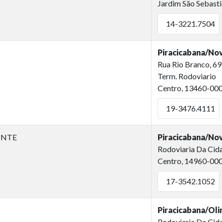
Jardim São Sebast
14-3221.7504
Piracicabana/No
Rua Rio Branco, 6
Term. Rodoviario
Centro, 13460-00
19-3476.4111
ONTE
Piracicabana/No
Rodoviaria Da Cid
Centro, 14960-00
17-3542.1052
Piracicabana/Oli
Rodoviaria Da Cid