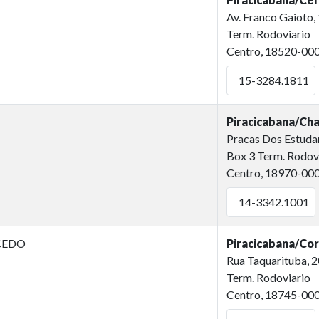
Av. Franco Gaioto,
Term. Rodoviario
Centro, 18520-00
15-3284.1811
Piracicabana/Ch
Pracas Dos Estudan
Box 3 Term. Rodov
Centro, 18970-00
14-3342.1001
CEDO
Piracicabana/Co
Rua Taquarituba, 
Term. Rodoviario
Centro, 18745-00