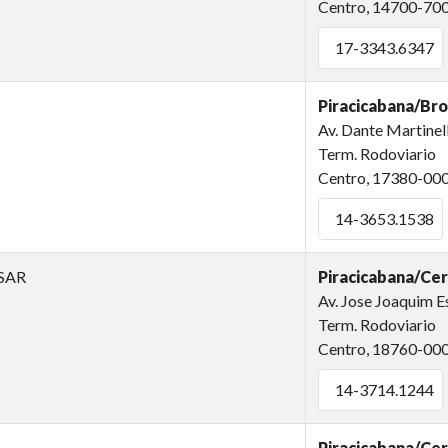
Centro, 14700-70
17-3343.6347
Piracicabana/Br
Av. Dante Martinell
Term. Rodoviario
Centro, 17380-00
14-3653.1538
SAR
Piracicabana/Ce
Av. Jose Joaquim E
Term. Rodoviario
Centro, 18760-00
14-3714.1244
Piracicabana/Cer