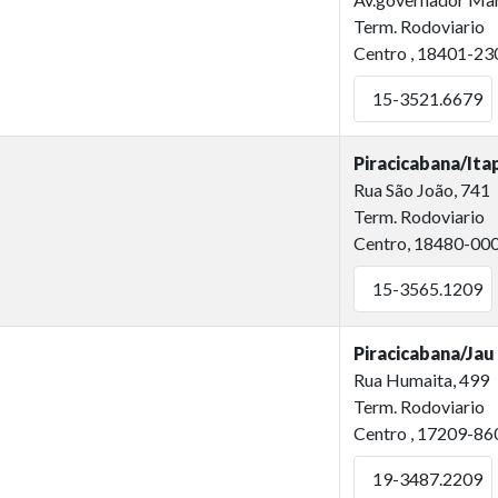
Term. Rodoviario
Centro , 18401-23
15-3521.6679
Piracicabana/It
Rua São João, 741
Term. Rodoviario
Centro, 18480-00
15-3565.1209
Piracicabana/Jau
Rua Humaita, 499
Term. Rodoviario
Centro , 17209-86
19-3487.2209