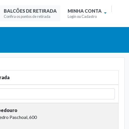
BALCÕES DE RETIRADA
MINHA CONTA
Confira os pontos de retirada
Login ou Cadastro
irada
bedouro
edro Paschoal, 600