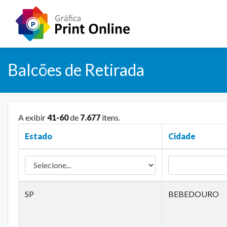
Balcões de Retirada
A exibir
41-60
de
7.677
itens.
Estado
Cidade
SP
BEBEDOURO