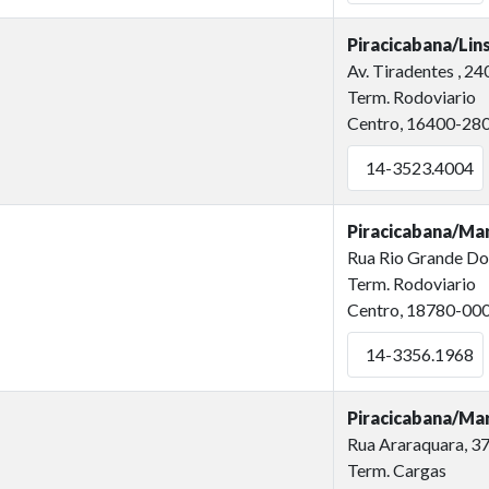
Piracicabana/Lin
Av. Tiradentes , 24
Term. Rodoviario
Centro, 16400-28
14-3523.4004
Piracicabana/Ma
Rua Rio Grande Do 
Term. Rodoviario
Centro, 18780-00
14-3356.1968
Piracicabana/Mar
Rua Araraquara, 3
Term. Cargas