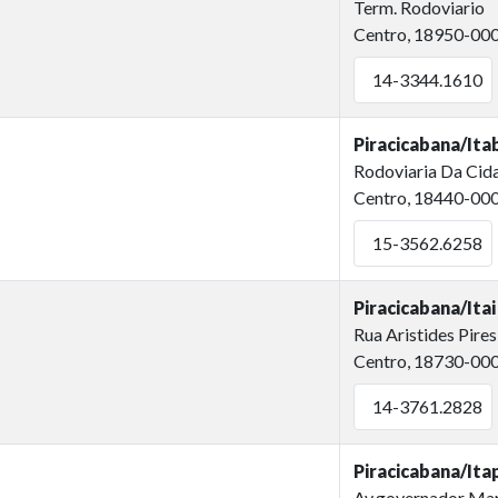
Term. Rodoviario
Centro, 18950-00
14-3344.1610
Piracicabana/Ita
Rodoviaria Da Cid
Centro, 18440-00
15-3562.6258
Piracicabana/Itai
Rua Aristides Pires
Centro, 18730-00
14-3761.2828
Piracicabana/Ita
Av.governador Mari