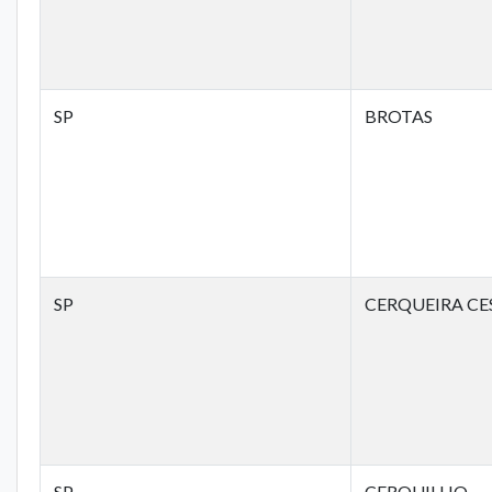
SP
BROTAS
SP
CERQUEIRA CE
SP
CERQUILHO